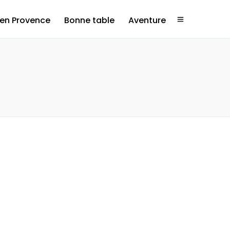
 en Provence
Bonne table
Aventure