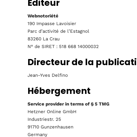
Editeur
Webnotoriété
190 Impasse Lavoisier
Parc d’activité de l’Estagnol
83260 La Crau
N° de SIRET : 518 668 14000032
Directeur de la publicat
Jean-Yves Delfino
Hébergement
Service provider in terms of § 5 TMG
Hetzner Online GmbH
Industriestr. 25
91710 Gunzenhausen
Germany