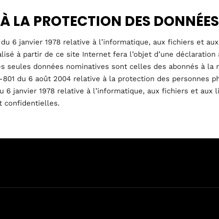
 À LA PROTECTION DES DONNÉES
u 6 janvier 1978 relative à l’informatique, aux fichiers et a
isé à partir de ce site Internet fera l’objet d’une déclarati
, les seules données nominatives sont celles des abonnés à la 
-801 du 6 août 2004 relative à la protection des personnes p
u 6 janvier 1978 relative à l’informatique, aux fichiers et aux
 confidentielles.