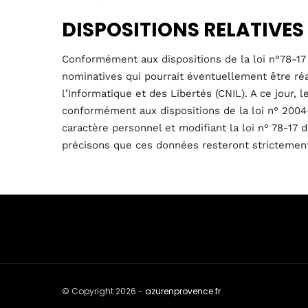
DISPOSITIONS RELATIVES
Conformément aux dispositions de la loi n°78-17 d
nominatives qui pourrait éventuellement être réal
l’Informatique et des Libertés (CNIL). A ce jour
conformément aux dispositions de la loi n° 2004
caractère personnel et modifiant la loi n° 78-17 d
précisons que ces données resteront strictement
© Copyright 2026 -
azurenprovence.fr