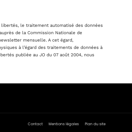
ux libertés, le traitement automatisé des données
on auprès de la Commission Nationale de
newsletter mensuelle. A cet égard,
hysiques à l’égard des traitements de données à
 libertés publiée au JO du 07 août 2004, nous
Contact
Mentions légales
Plan du site